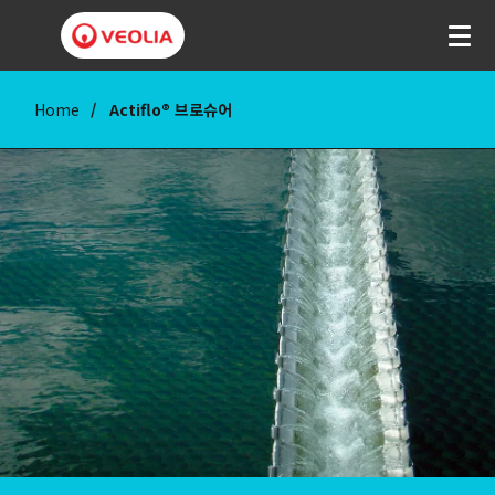
Home
Actiflo® 브로슈어