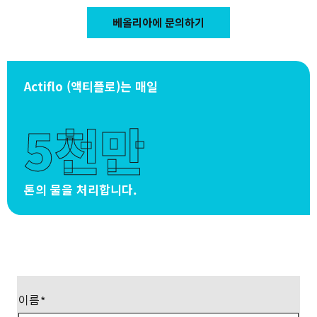
베올리아에 문의하기
Actiflo (액티플로)는 매일
5천만
톤의 물을 처리합니다.
이름