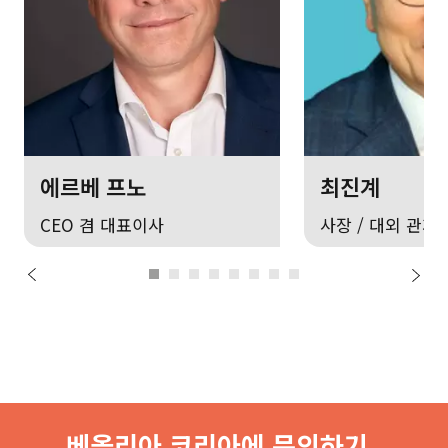
에르베 프노
최진계
CEO 겸 대표이사
사장 / 대외 관계
베올리아 코리아에 문의하기