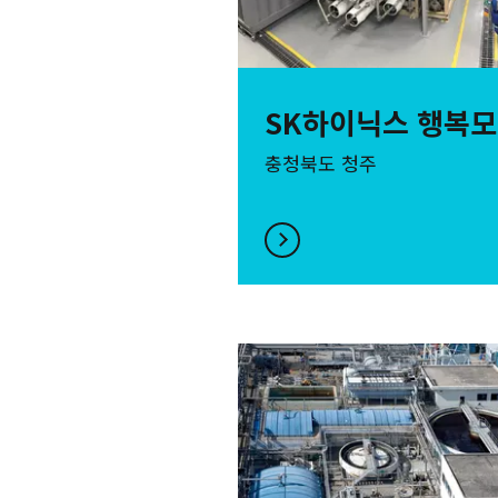
SK하이닉스 행복
충청북도 청주