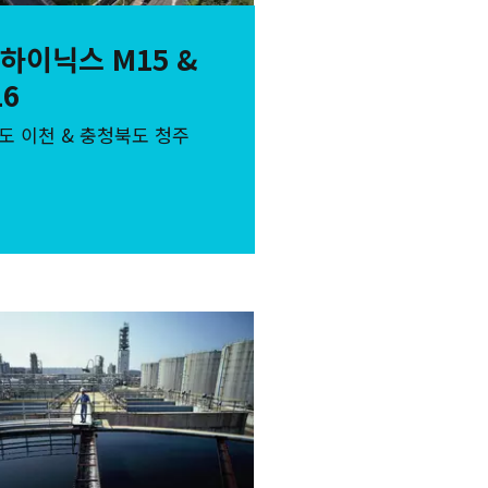
K하이닉스 M15 &
16
도 이천 & 충청북도 청주