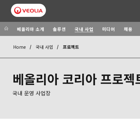
베올리아 소개
솔루션
국내 사업
미디어
채용
Home
국내 사업
프로젝트
Veolia Group
In the wo
AFRICA - MID
VEOLIA.COM
베올리아 코리아 프로젝
ASIA
CAMPUS
AUSTRALIA A
FOUNDATION
국내 운영 사업장
INSTITUTE