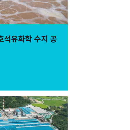
호석유화학 수지 공