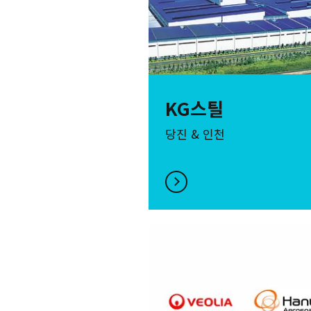
KG스틸
당진 & 인천