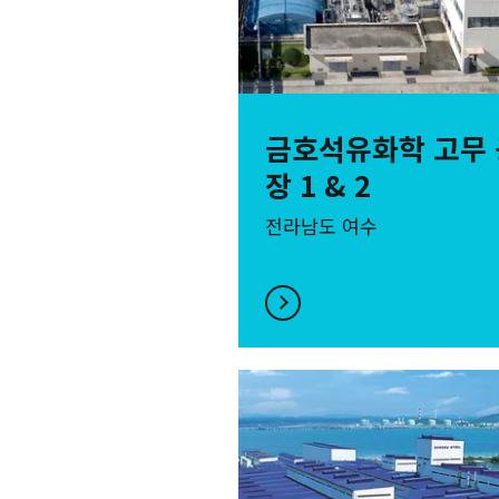
금호석유화학 고무 
장 1 & 2
전라남도 여수