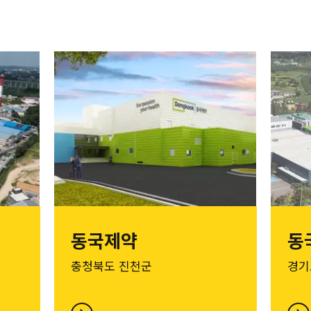
동국제약
동
충청북도 진천군
경기