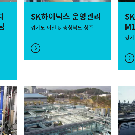
지
SK하이닉스 운영관리
S
닝
M
경기도 이천 & 충청북도 청주
경기