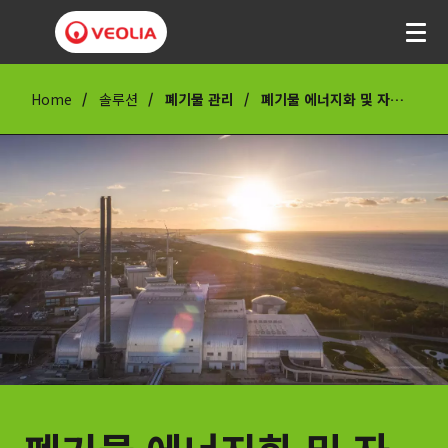
Home
솔루션
폐기물 관리
폐기물 에너지화 및 자원 회수