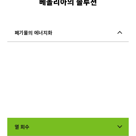
베올리아의 솔루션
폐기물의 에너지화
베올리아는 전 세계에서 90곳 이상의 폐기물 에너
지화 시설을 관리하여 고형 생활 폐기물을 처리하
는 한편, 재생 에너지도 함께 생산하고 있습니다.
자사는 고형 생활 폐기물의 저발열량을 감안하여
폐기물의 종류에 따라 열과 전기를 최적으로 생산
할 수 있도록 현존하는 모든 기술을 맞춤 적용할
수 있는 전문 노하우를 보유하고 있습니다.
열 회수