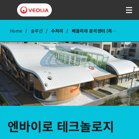
Home
솔루션
수처리
베올리아 분석센터 (측정대행업 및 기술교육)
엔바이로 테크놀로지