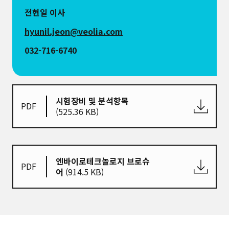
전현일 이사
hyunil.jeon@veolia.com
032-716-6740
시험장비 및 분석항목
PDF
(525.36 KB)
엔바이로테크놀로지 브로슈
PDF
어
(914.5 KB)