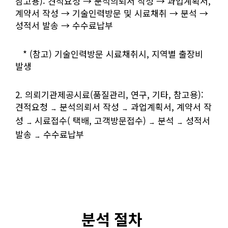
참고용): 견적요청 → 분석의뢰서 작성 → 과업계획서,
계약서 작성 → 기술인력방문 및 시료채취 → 분석 →
성적서 발송 → 수수료납부
* (참고) 기술인력방문 시료채취시, 지역별 출장비
발생
2. 의뢰기관제공시료(품질관리, 연구, 기타, 참고용):
견적요청
분석의뢰서 작성
과업계획서, 계약서 작
→
→
성
시료접수( 택배, 고객방문접수)
분석
성적서
→ 
→
→
발송
수수료납부
→
분석 절차