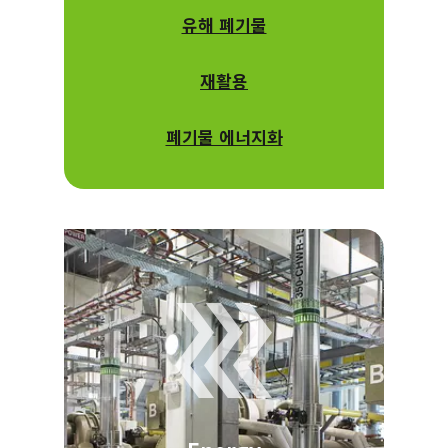
유해 폐기물
재활용
폐기물 에너지화