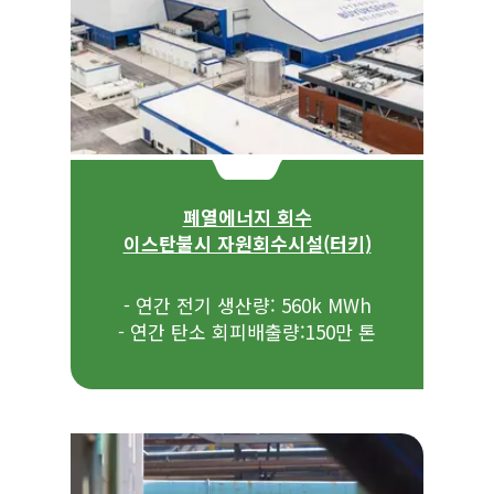
폐열에너지 회수
이스탄불시 자원회수시설(터키)
- 연간 전기 생산량: 560k MWh
- 연간 탄소 회피배출량:150만 톤