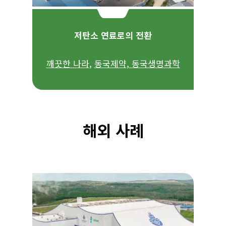
저탄소 연료로의 전환
깨끗한 나라
,
동국제약
,
동국생명과학
해외 사례