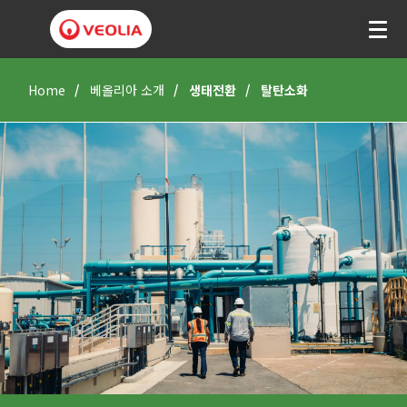
Home
베올리아 소개
생태전환
탈탄소화