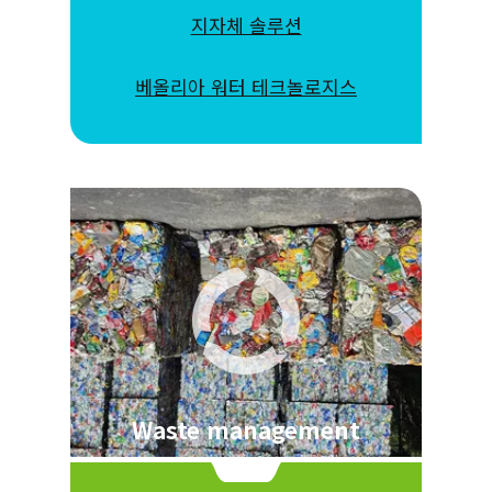
지자체 솔루션
베올리아 워터 테크놀로지스
Waste management