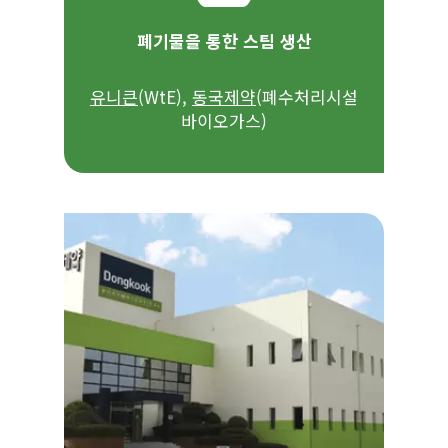
폐기물을 통한 스팀 생산
유니큰
(WtE),
동국제약
(폐수처리시설
바이오가스)