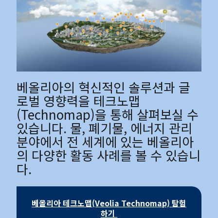
베올리아의 혁신적인 솔루션과 글
로벌 영향력을 테크노맵
(Technomap)을 통해 살펴보실 수
있습니다. 물, 폐기물, 에너지 관리
분야에서 전 세계에 있는 베올리아
의 다양한 활동 사례를 볼 수 있습니
다.
베올리아 테크노맵(Veolia Technomap) 탐험
하기