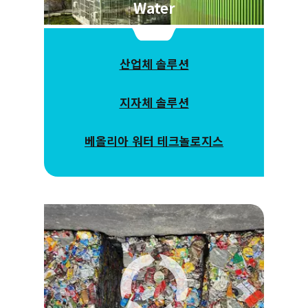
Water
산업체 솔루션
지자체 솔루션
베올리아 워터 테크놀로지스