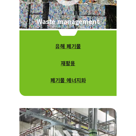
Waste management
유해 폐기물
재활용
폐기물 에너지화