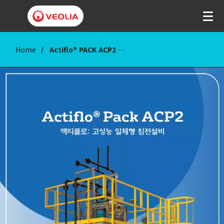
Home
Actiflo® PACK ACP2 브로슈어