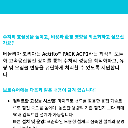
수처리 효율성을 높이고, 비용과 환경 영향을 최소화하고 싶으신
가요?
베올리아 코리아는
Actiflo® PACK ACP2
라는 최적의 모듈
화 고속응집침전 장치를 통해
수처리
성능을 최적화하고, 유
량 및 오염물 변동을 유연하게 처리할 수 있도록 지원합니
다.
브로슈어에는 다음과 같은 내용이 담겨 있습니다:
컴팩트한 고성능 시스템:
마이크로 샌드를 활용한 응집 기술로
으로 침전 속도를 높이며, 동일한 용량의 기존 침전지 보다 최대
50배 컴팩트한 설계가 가능합니다.
빠른 설치 및 운영:
표준화된 모듈형 설계로 신속한 설치와 운영