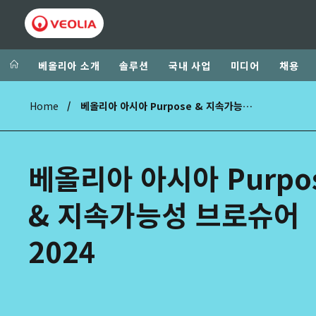
베올리아 소개
솔루션
국내 사업
미디어
채용
Home
베올리아 아시아 Purpose & 지속가능성 브로슈어 2024
Veolia Group
In the wo
AFRICA - MID
VEOLIA.COM
베올리아 아시아 Purpo
ASIA
CAMPUS
AUSTRALIA A
& 지속가능성 브로슈어
FOUNDATION
INSTITUTE
2024