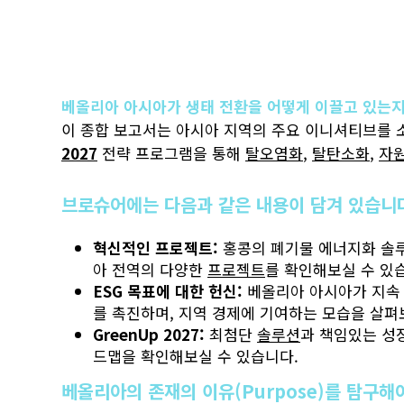
베올리아 아시아가 생태 전환을 어떻게 이끌고 있는지
이 종합 보고서는 아시아 지역의 주요 이니셔티브를
2027
전략 프로그램을 통해
탈오염화
,
탈탄소화
,
자원
브로슈어에는 다음과 같은 내용이 담겨 있습니
혁신적인 프로젝트:
홍콩의 폐기물 에너지화 솔
아 전역의 다양한
프로젝트
를 확인해보실 수 있
ESG 목표에 대한 헌신:
베올리아 아시아가 지속 
를 촉진하며, 지역 경제에 기여하는 모습을 살펴
GreenUp 2027:
최첨단
솔루션
과 책임있는 성
드맵을 확인해보실 수 있습니다.
베올리아의 존재의 이유(Purpose)를 탐구해