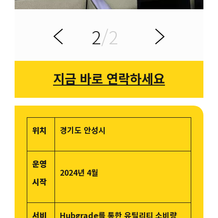
2
/2
전
다
이
음
지금 바로 연락하세요
위치
경기도 안성시
운영
2024년 4월
시작
서비
Hubgrade를 통한 유틸리티 소비량