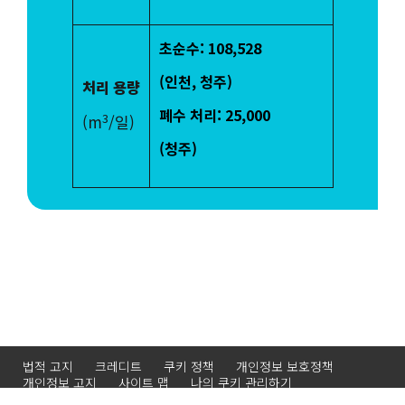
초순수: 108,528
(인천, 청주)
처리 용량
폐수 처리: 25,000
3
(m
/일)
(청주)
법적 고지
크레디트
쿠키 정책
개인정보 보호정책
개인정보 고지
사이트 맵
나의 쿠키 관리하기