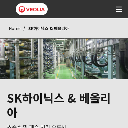
Home
SK하이닉스 & 베올리아
SK하이닉스 & 베올리
아
초순수 및 폐수 처리 솔루션