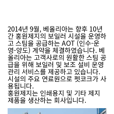
2014년 9월, 베올리아는 향후 10년
간 홍원제지의 보일러 시설을 운영하
고 스팀을 공급하는 AOT (인수-운
영-양도) 계약을 체결하였습니다. 베
올리아는 고객사로의 원활한 스팀 공
급을 위해 보일러 및 보조 설비 운영
관리 서비스를 제공하고 있습니다.
시설의 주요 연료원으로 펫코크가 사
용됩니다.
홍원제지는 인쇄용지 및 기타 제지
제품을 생산하는 회사입니다.