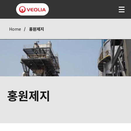
Home
홍원제지
홍원제지