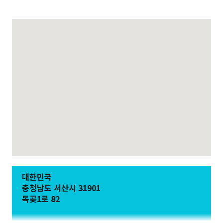
대한민국
충청남도 서산시 31901
독곶1로 82