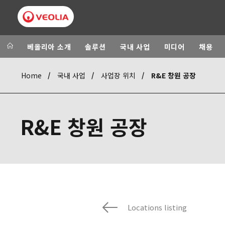
베올리아 소개
솔루션
국내 사업
미디어
채용
Home
국내 사업
사업장 위치
R&E 창원 공장
Veolia Group
In the wo
AFRICA - MID
VEOLIA.COM
R&E 창원 공장
ASIA
CAMPUS
AUSTRALIA A
FOUNDATION
INSTITUTE
Locations listing