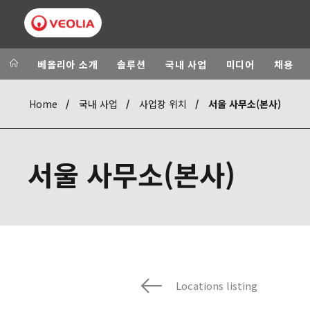
베올리아 소개
솔루션
국내 사업
미디어
채용
Home
국내 사업
사업장 위치
서울 사무소(본사)
Veolia Group
In the wo
AFRICA - MID
VEOLIA.COM
서울 사무소(본사)
ASIA
CAMPUS
AUSTRALIA A
FOUNDATION
INSTITUTE
Locations listing