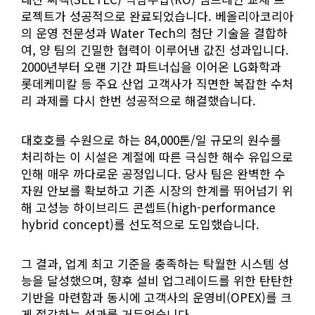
로젝트가 성공적으로 완료되었습니다. 베올리아코리아
의 운영 전문성과 Water Tech의 첨단 기술을 결합하
여, 양 팀의 긴밀한 협력이 이루어낸 값진 성과입니다.
2000년부터 오랜 기간 파트너십을 이어온 LG화학과
롯데케미칼 등 주요 산업 고객사가 직면한 복잡한 수처
리 과제를 다시 한번 성공적으로 해결했습니다.
대호호를 수원으로 하는 84,000톤/일 규모의 원수를
처리하는 이 시설은 계절에 따른 극심한 해수 유입으로
인해 매우 까다로운 공정입니다. 당사 팀은 완벽한 수
자원 안보를 확보하고 기존 시장의 한계를 뛰어넘기 위
해 고성능 하이브리드 콘셉트(high-performance
hybrid concept)를 선도적으로 도입했습니다.
그 결과, 업계 최고 기준을 충족하는 탁월한 시스템 성
능을 달성했으며, 향후 설비 업그레이드를 위한 탄탄한
기반을 마련함과 동시에 고객사의 운영비(OPEX)를 크
게 절감하는 성과를 거두었습니다.