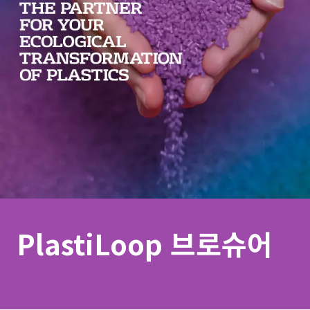
PlastiLoop 브로슈어