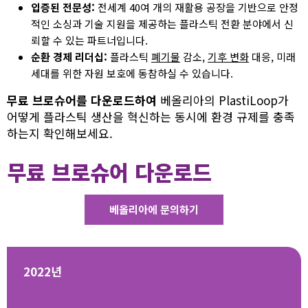
입증된 전문성:
전세계 40여 개의 재활용 공장을 기반으로 안정
적인 소싱과 기술 지원을 제공하는 플라스틱 전환 분야에서 신
뢰할 수 있는 파트너입니다.
순환 경제 리더십:
플라스틱
폐기물
감소,
기후 변화
대응, 미래
세대를 위한 자원 보호에 동참하실 수 있습니다.
무료 브로슈어를 다운로드하여
베올리아의 PlastiLoop가
어떻게 플라스틱 생산을 혁신하는 동시에 환경 규제를 충족
하는지 확인해보세요.
무료 브로슈어 다운로드
베올리아에 문의하기
2022년