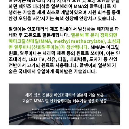
하던 폐인조 대리석을 열분해하여 MMA와 알루미나로 재
생하는 기술을 세계 최초로 개발하였으며 자원 회수를 통해
환경 오염을 저감시키는 녹색 성장에 앞장서고 있습니다.
알앤이는 인조대리석 제조 업체에서 발생하는 폐자재를 파
쇄한 후 고온으로 열분해합니다.
열분해 후 분리 정제되면
메타크릴산메틸(MMA, methyl methacrylate), 소성되
면 알루미나(산화알루미늄)가 생산됩니다.
MMA는 아크릴
원료, 알루미나는 세라믹 제품 등의 원료로 쓰이며, 이는 인
조대리석, LED TV, 섬유, 타일, 내화벽돌, 도자기 등 산업
전반에서 고가의 원료로 사용됩니다. 알앤이의 열분해 기
술은 국내에서 유일하게 특허받은 기술입니다.