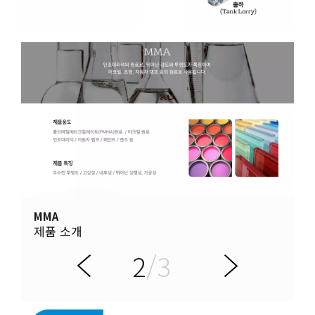
MMA
제품 소개
2
/3
전
다
이
음