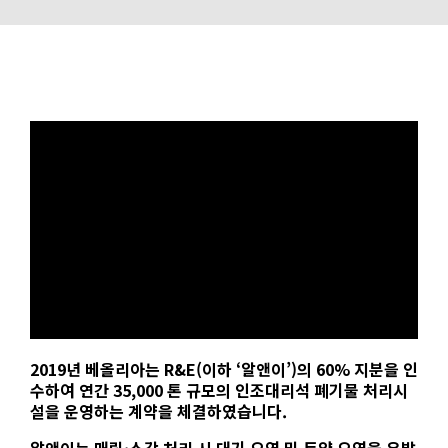
2019년 베올리아는 R&E(이하 ‘알앤이’)의 60% 지분을 인
수하여 연간 35,000 톤 규모의 인조대리석 폐기물 처리시
설을 운영하는 계약을 체결하였습니다.
알앤이는 매립·소각 처리 시 대기 오염 및 토양 오염을 유발