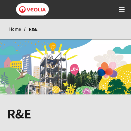
Home
R&E
R&E