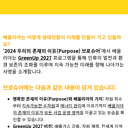
베올리아는 어떻게 생태전환의 미래를 만들어 가고 있을까
요?
‘
2024 우리의 존재의 이유(Purpose) 브로슈어
’에서 베올
리아는
GreenUp 2027
프로그램을 통해 인류의 발전과 환
경 보존의 조화를 이루며 지속 가능한 미래를 향해 나아가는
사명을 소개합니다.
브로슈어에는 다음과 같은 내용이 담겨 있습니다:
명확한 존재의 이유(Purpose)와 베올리아의 가치:
자원 회수
부터
지속가능한 수자원
과
에너지 관리
에 이르기까지
베올리아
의 존재의 이유가
모든 사업 운영 영역
을 이끌고 있는 모습을 확
인할 수 있습니다.
GreenUp 2027 비전:
배출가스 감축,
자원 재생
, 전세계 지역