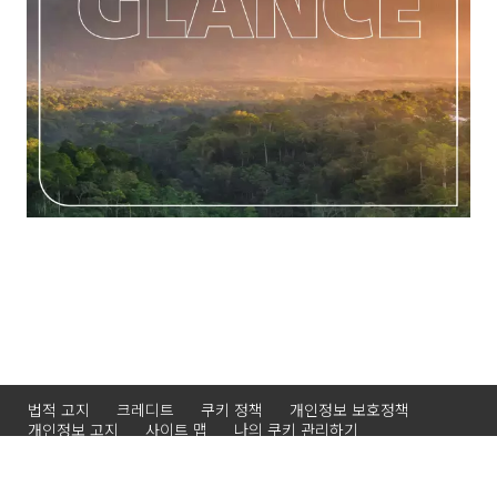
법적 고지
크레디트
쿠키 정책
개인정보 보호정책
개인정보 고지
사이트 맵
나의 쿠키 관리하기
© 2026 Veolia