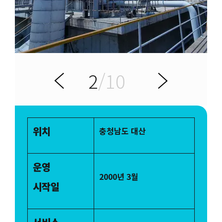
2
/10
전
다
이
음
위치
충청남도 대산
운영
2000년 3월
시작일