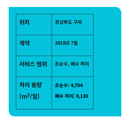
위치
경상북도 구미
계약
2018년 7월
서비스 범위
초순수, 폐수 처리
처리 용량
초순수: 4,704
3
(m
/일)
폐수 처리: 9,130