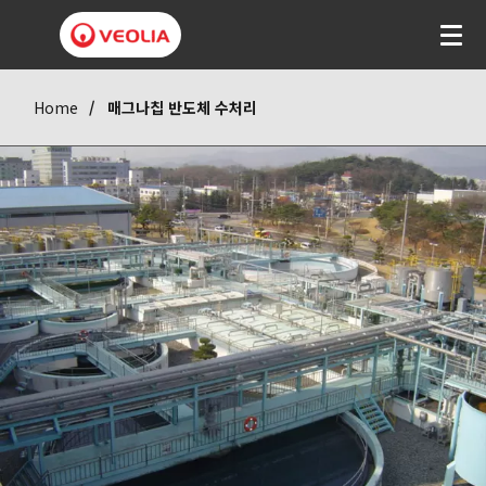
Home
매그나칩 반도체 수처리