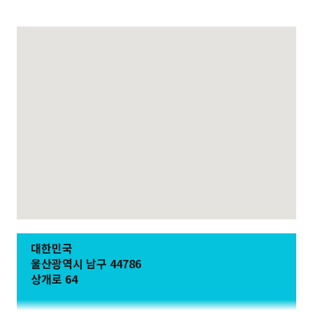
대한민국
울산광역시 남구 44786
상개로 64