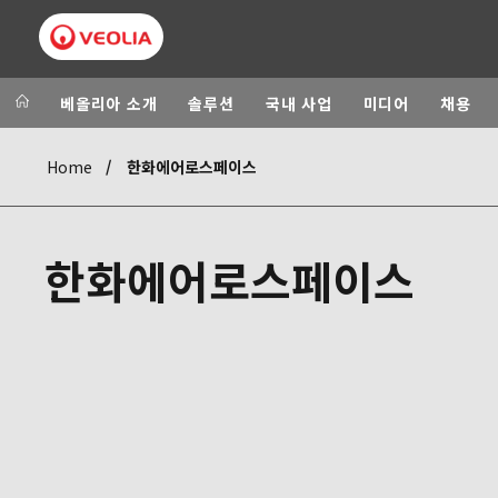
베올리아 소개
솔루션
국내 사업
미디어
채용
Home
한화에어로스페이스
Veolia Group
In the wo
AFRICA - MID
VEOLIA.COM
한화에어로스페이스
ASIA
CAMPUS
AUSTRALIA A
FOUNDATION
INSTITUTE